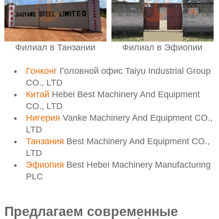
Филиал в Эфиопии
Филиал в Танзании
Гонконг
Головной офис Taiyu Industrial Group
CO., LTD
Китай
Hebei Best Machinery And Equipment
CO., LTD
Нигерия
Vanke Machinery And Equipment CO.,
LTD
Танзания
Best Machinery And Equipment CO.,
LTD
Эфиопия
Best Hebei Machinery Manufacturing
PLC
Предлагаем современные