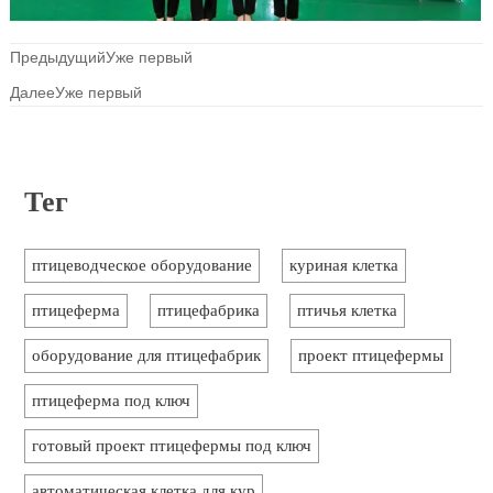
ПредыдущийУже первый
ДалееУже первый
Тег
птицеводческое оборудование
куриная клетка
птицеферма
птицефабрика
птичья клетка
оборудование для птицефабрик
проект птицефермы
птицеферма под ключ
готовый проект птицефермы под ключ
автоматическая клетка для кур