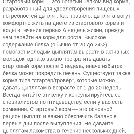
Стартовый корм — это богатый белком вид корма,
разработанный для удовлетворения пищевых
потребностей цыплят. Как правило, цыплята могут
комфортно жить на диете из стартового корма и
воды в течение первых 6 недель жизни, прежде
чем перейти на корм для роста. Высокое
содержание белка (обычно от 20 до 24%)
помогает молодым цыплятам вырасти в активных
молодок, однако важно прекратить давать
стартовый корм после 6 недель, иначе избыток
белка может повредить печень. Существуют также
корма типа "стартер/гровер", которые можно
давать цыплятам в возрасте от 1 до 20 недель.
Всегда читайте этикетку и консультируйтесь со
специалистом по птицеводству, если у вас есть
сомнения. Стартовый корм — это основной
рацион цыплят, и важно обеспечить баланс в
первые дни после вылупления. Не давайте
цыплятам лакомства в течение нескольких дней,