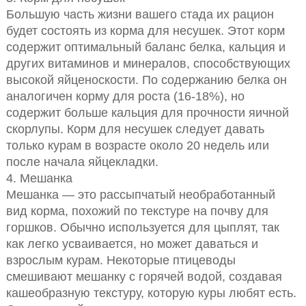
Большую часть жизни вашего стада их рацион
будет состоять из корма для несушек. Этот корм
содержит оптимальный баланс белка, кальция и
других витаминов и минералов, способствующих
высокой яйценоскости. По содержанию белка он
аналогичен корму для роста (16-18%), но
содержит больше кальция для прочности яичной
скорлупы. Корм для несушек следует давать
только курам в возрасте около 20 недель или
после начала яйцекладки.
4. Мешанка
Мешанка — это рассыпчатый необработанный
вид корма, похожий по текстуре на почву для
горшков. Обычно используется для цыплят, так
как легко усваивается, но может даваться и
взрослым курам. Некоторые птицеводы
смешивают мешанку с горячей водой, создавая
кашеобразную текстуру, которую куры любят есть.