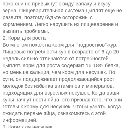
пока они не привыкнут к виду, запаху и вкусу
зерна. Пищеварительная система цыплят еще не
развита, поэтому будьте осторожны с
кормлением. Легко нарушить их пищеварение и
вызвать проблемы.
2. Корм для роста
Во многом похож на корм для "подростков"-кур.
Пищевые потребности кур в возрасте от 6 до 20
недель сильно отличаются от потребностей
цыплят. Корм для роста содержит 16-18% белка,
но меньше кальция, чем корм для несушек. По
сути, он поддерживает продолжающийся рост
молодок без избытка витаминов и минералов,
подходящих для взрослых несушек. Когда ваши
куры начнут нести яйца, это признак того, что они
готовы к корму для несушек. Чтобы узнать, когда
ожидать первые яйца, ознакомьтесь с этой
информацией.
3. Корм для несушек