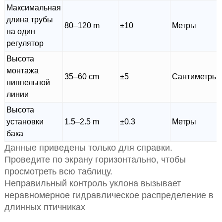
Максимальная
длина трубы
80–120 m
±10
Метры
на один
регулятор
Высота
монтажа
35–60 cm
±5
Сантиметры
ниппельной
линии
Высота
установки
1.5–2.5 m
±0.3
Метры
бака
Данные приведены только для справки.
Проведите по экрану горизонтально, чтобы
просмотреть всю таблицу.
Неправильный контроль уклона вызывает
неравномерное гидравлическое распределение в
длинных птичниках