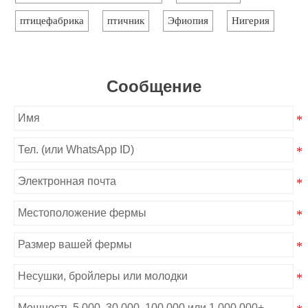
птицефабрика
птичник
Эфиопия
Нигерия
Сообщение