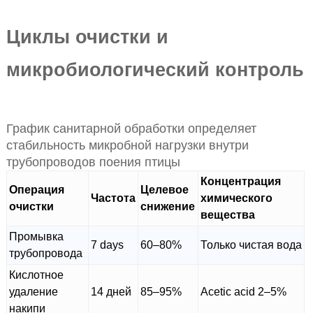
Циклы очистки и
микробиологический контроль
График санитарной обработки определяет
стабильность микробной нагрузки внутри
трубопроводов поения птицы
Концентрация
Операция
Целевое
Частота
химического
очистки
снижение
вещества
Промывка
7 days
60–80%
Только чистая вода
трубопровода
Кислотное
удаление
14 дней
85–95%
Acetic acid 2–5%
накипи