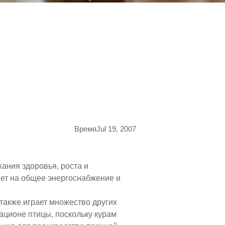
ВремяJul 19, 2007
ания здоровья, роста и
яет на общее энергоснабжение и
 также играет множество других
ационе птицы, поскольку курам