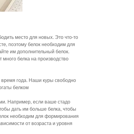
бодить место для новых. Это что-то
сте, поэтому белок необходим для
вайте им дополнительный белок.
ят много белка на производство
ое время года. Наши куры свободно
богаты белком
ми. Например, если ваше стадо
тобы дать им больше белка, чтобы
 белок необходим для формирования
ависимости от возраста и уровня