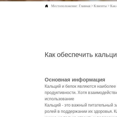

Местоположение:
Главная
>
Клиенты
>
Как 
Как обеспечить кальци
Основная информация
Кальций и белок являются наиболее
продуктивности. Хотя взаимодейств
использование
Кальций - это важный питательный э
ролей в поддержании их здоровья. 