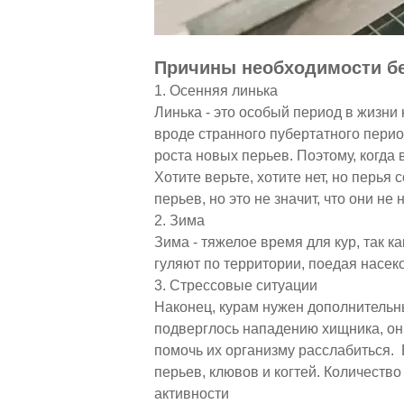
Причины необходимости б
1. Осенняя линька
Линька - это особый период в жизни 
вроде странного пубертатного перио
роста новых перьев. Поэтому, когда
Хотите верьте, хотите нет, но перья
перьев, но это не значит, что они не
2. Зима
Зима - тяжелое время для кур, так к
гуляют по территории, поедая насек
3. Стрессовые ситуации
Наконец, курам нужен дополнительн
подверглось нападению хищника, они
помочь их организму расслабиться. 
перьев, клювов и когтей. Количеств
активности