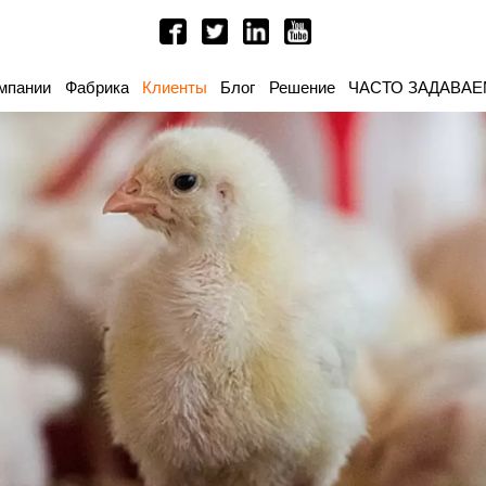
мпании
Фабрика
Клиенты
Блог
Решение
ЧАСТО ЗАДАВА