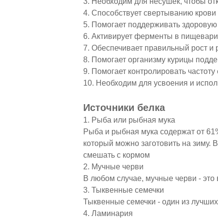
3. Необходим для несушек, чтобы о
4. Способствует свертыванию кров
5. Помогает поддерживать здорову
6. Активирует ферменты в пищевар
7. Обеспечивает правильный рост и 
8. Помогает организму курицы под
9. Помогает контролировать частот
10. Необходим для усвоения и исп
Источники белка
1. Рыба или рыбная мука
Рыба и рыбная мука содержат от 61% 
который можно заготовить на зиму. 
смешать с кормом
2. Мучные черви
В любом случае, мучные черви - эт
3. Тыквенные семечки
Тыквенные семечки - один из лучших 
4. Ламинария