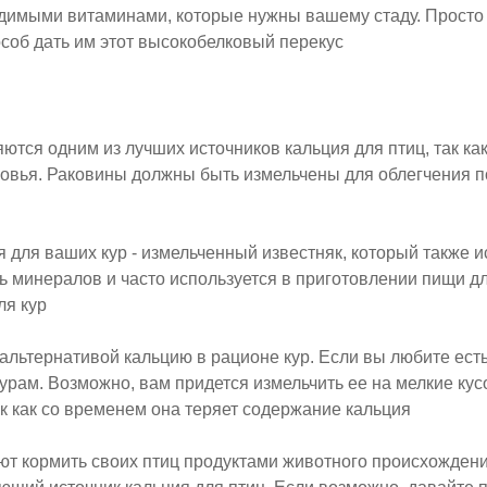
одимыми витаминами, которые нужны вашему стаду. Просто
особ дать им этот высокобелковый перекус
ются одним из лучших источников кальция для птиц, так к
овья. Раковины должны быть измельчены для облегчения п
 для ваших кур - измельченный известняк, который также и
 минералов и часто используется в приготовлении пищи дл
ля кур
альтернативой кальцию в рационе кур. Если вы любите есть
курам. Возможно, вам придется измельчить ее на мелкие ку
ак как со временем она теряет содержание кальция
ют кормить своих птиц продуктами животного происхождени