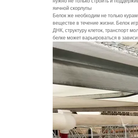
нужно не только строить и поддержи
яичной скорлупы
Белок же необходим не только кура
веществе в течение жизни. Белок иг
ДНК, структуру клеток, транспорт м
белке может варьироваться в зависи