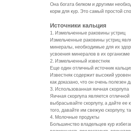
Она богата белком и другими необх
корм для кур. Это самый простой сп
Источники кальция
1. Измельченные раковины устриц
Измельченные раковины устриц явля
минералы, необходимые для их здор
усвоения минералов в их организме
2. Измельченный известняк
Еще один отличный источник кальция
Известняк содержит высокий уровень
как доказано, что он очень полезен д
3. Использованная яичная скорлупа
Яичная скорлупа является отличной 
выбрасывайте скорлупу, а дайте ее 
того, давайте им свежую скорлупу, т
4. Молочные продукты
Большинство владельцев кур избега