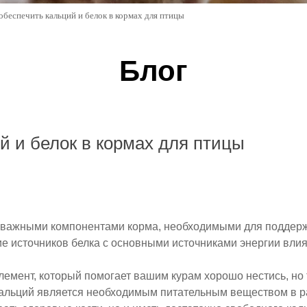
обеспечить кальций и белок в кормах для птицы
Блог
й и белок в кормах для птицы
 важными компонентами корма, необходимыми для поддерж
ие источников белка с основными источниками энергии вли
лемент, который помогает вашим курам хорошо нестись, но
Кальций является необходимым питательным веществом в р