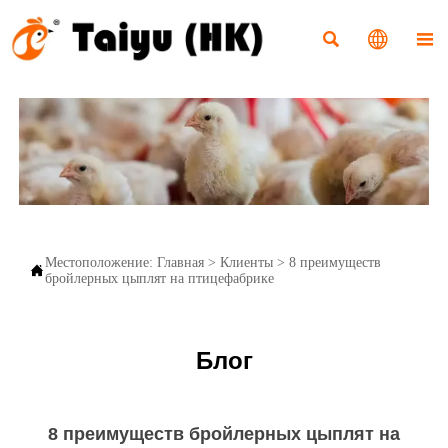



Местоположение:
Главная
>
Клиенты
>
8 преимуществ

бройлерных цыплят на птицефабрике
Блог
8 преимуществ бройлерных цыплят на