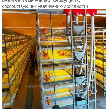
метода есть множество преимуществ,
способствующих увеличению доходности